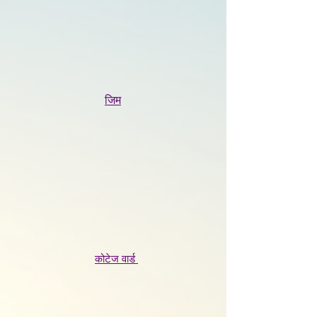
जिम
कोटेज वार्ड