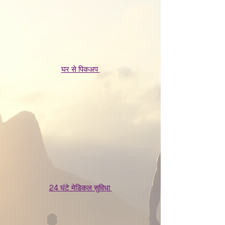
घर से पिकअप
24 घंटे मेडिकल सुविधा